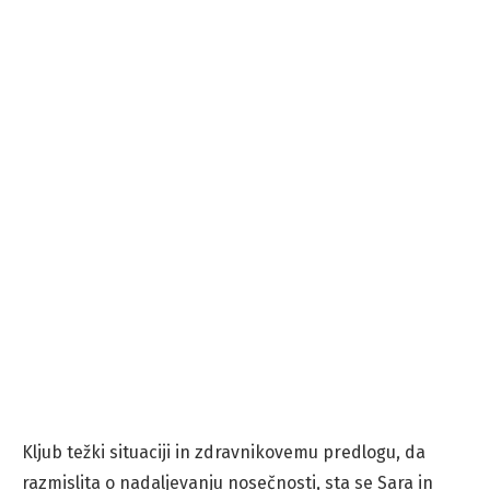
Kljub težki situaciji in zdravnikovemu predlogu, da
razmislita o nadaljevanju nosečnosti, sta se Sara in