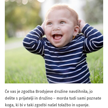
Če vas je zgodba Brodyjeve družine navdihnila, jo
delite s prijatelji in družino – morda tudi sami poznate
koga, ki bi v taki zgodbi našel tolažbo in upanje.