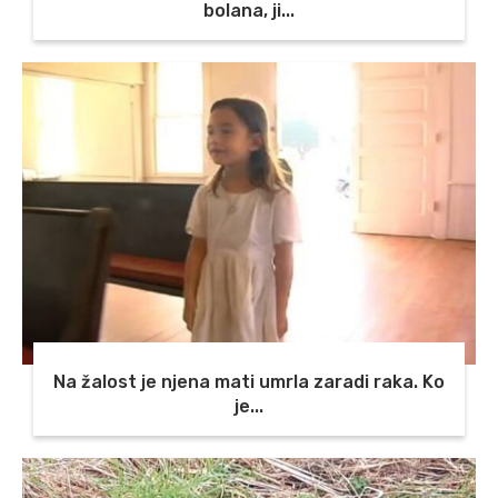
bolana, ji...
Na žalost je njena mati umrla zaradi raka. Ko
je...