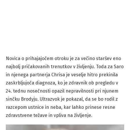
Novica o prihajajočem otroku je za večino staršev eno
najbolj pričakovanih trenutkov v življenju. Toda za Saro
in njenega partnerja Chrisa je veselje hitro prekinila
zaskrbljujoča diagnoza, ko je zdravnik ob pregledu v
24. tednu nosečnosti opazil nepravilnosti pri njunem
sinčku Brodyju. Ultrazvok je pokazal, da se bo rodil z
razcepom ustnice in neba, kar lahko prinese resne
zdravstvene težave in vpliva na življenje.