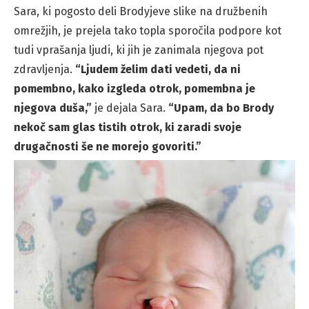
Sara, ki pogosto deli Brodyjeve slike na družbenih
omrežjih, je prejela tako topla sporočila podpore kot
tudi vprašanja ljudi, ki jih je zanimala njegova pot
zdravljenja.
“Ljudem želim dati vedeti, da ni
pomembno, kako izgleda otrok, pomembna je
njegova duša,”
je dejala Sara.
“Upam, da bo Brody
nekoč sam glas tistih otrok, ki zaradi svoje
drugačnosti še ne morejo govoriti.”