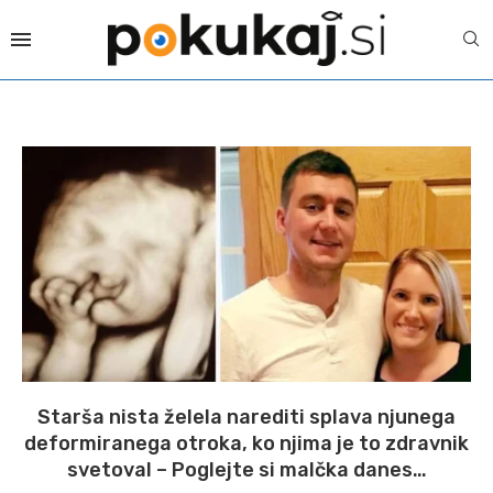
Starša nista želela narediti splava njunega
deformiranega otroka, ko njima je to zdravnik
svetoval – Poglejte si malčka danes…