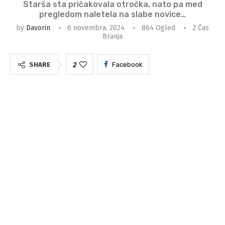
Starša sta pričakovala otročka, nato pa med
pregledom naletela na slabe novice…
by
Davorin
6 novembra, 2024
864
Ogled
2 Čas
Branja
2
SHARE
Facebook