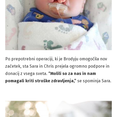
Po prepotrebni operaciji, ki je Brodyju omogočila nov
začetek, sta Sara in Chris prejela ogromno podpore in
donacij z vsega sveta.
“Molili so za nas in nam
pomagali kriti stroške zdravljenja,”
se spominja Sara.