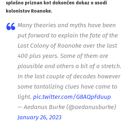
splošno priznan kot dokončen dokaz o usodi
kolonistov Roanoke.
Many theories and myths have been
put forward to explain the fate of the
Lost Colony of Roanoke over the last
400 plus years. Some of them are
plausible and others a bit of a stretch.
In the last couple of decades however
some tantalizing clues have come to
light.
pic.twitter.com/G8AQpFduup
— Aedanus Burke (@aedanusburke)
January 26, 2023