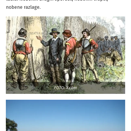
nobene razlage.
FOTO: X.com