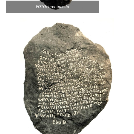
FOTO: brenau.edu