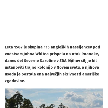
Leta 1587 je skupina 115 angleških naseljencev pod
vodstvom Johna Whitea prispela na otok Roanoke,
danes del Severne Karoline v ZDA. Njihov cilj je bil
ustanoviti trajno kolonijo v Novem svetu, a njihova
usoda je postala ena največjih skrivnosti ameriške
zgodovine.