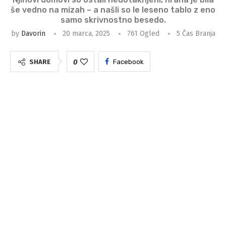
še vedno na mizah – a našli so le leseno tablo z eno
samo skrivnostno besedo.
by
Davorin
20 marca, 2025
761
Ogled
5 Čas Branja
0
SHARE
Facebook