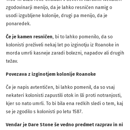
zgodovinarji menijo, da je lahko resničen namig o
usodi izgubljene kolonije, drugi pa menijo, da je
ponaredek.
Če je kamen resničen
, bi to lahko pomenilo, da so
kolonisti preživeli nekaj let po izginotju iz Roanoke in
morda umrli kasneje zaradi bolezni, napadov ali drugih
težav.
Povezava z izginotjem kolonije Roanoke
Če je napis avtentičen, bi lahko pomenil, da so vsaj
nekateri kolonisti zapustili otok in šli proti notranjosti,
kjer so nato umrli. To bi bila ena redkih sledi o tem, kaj
se je zgodilo s kolonisti po letu 1587.
Vendar je Dare Stone še vedno predmet razprav in ni