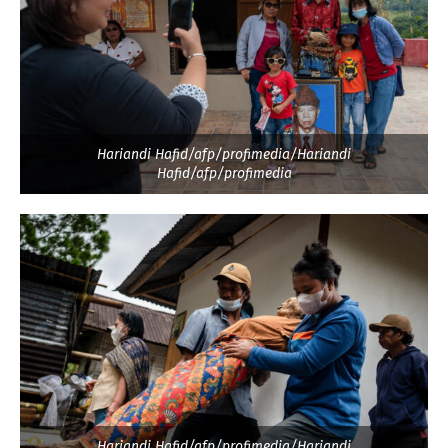
Hariandi Hafid/afp/profimedia/Hariandi
Hafid/afp/profimedia
Hariandi Hafid/afp/profimedia/Hariandi