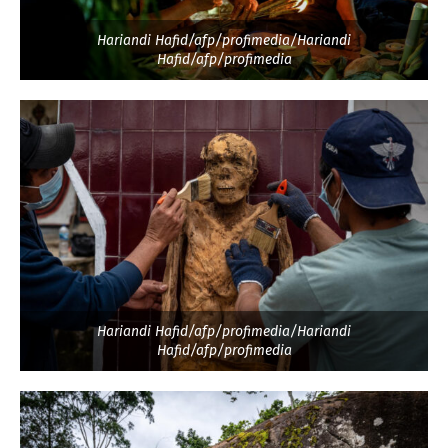
Hariandi Hafid/afp/profimedia/Hariandi
Hafid/afp/profimedia
Hariandi Hafid/afp/profimedia/Hariandi
Hafid/afp/profimedia