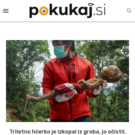
Triletno hčerko je izkopal iz groba, jo očistil,