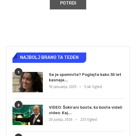
NAJBOLJ BRANO TA TEDEN
1
Se je spomnite? Poglejte kako 35 let
kasneje...
10 januarja, 2025
5,4K Ogled
2
VIDEO: Šokirani boste, ko boste videli
video: Kaj...
20 junija, 2026
233 Ogled