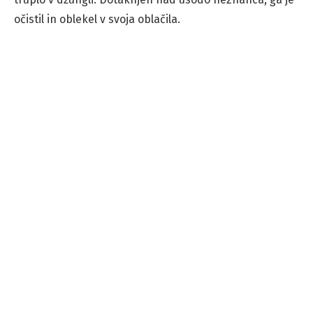
očistil in oblekel v svoja oblačila.