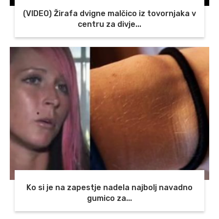
(VIDEO) Žirafa dvigne malčico iz tovornjaka v
centru za divje...
Ko si je na zapestje nadela najbolj navadno
gumico za...