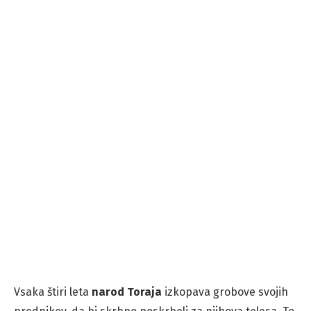
Vsaka štiri leta
narod Toraja
izkopava grobove svojih