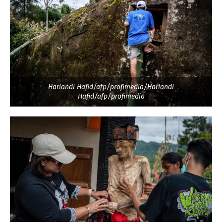
Hariandi Hafid/afp/profimedia/Hariandi
Hafid/afp/profimedia