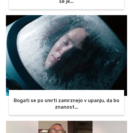
se je...
Bogati se po smrti zamrznejo v upanju, da bo
znanost...