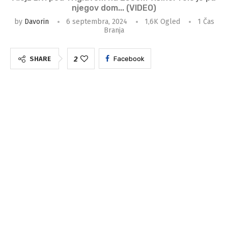
njegov dom... (VIDEO)
by
Davorin
6 septembra, 2024
1,6K
Ogled
1 Čas
Branja
2
SHARE
Facebook