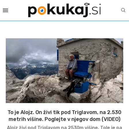
To je Alojz. On živi tik pod Triglavom, na 2.530
metrih višine. Poglejte v njegov dom (VIDEO)
Alojz živi pod Triglavom na 2530m višine. Tole je pa