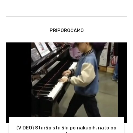
PRIPOROČAMO
(VIDEO) Starša sta šla po nakupih, nato pa