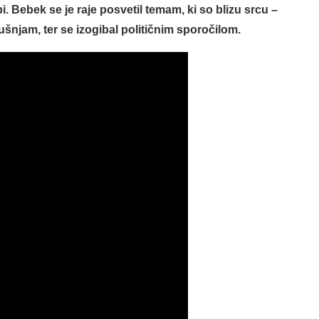
. Bebek se je raje posvetil temam, ki so blizu srcu –
šnjam, ter se izogibal političnim sporočilom.