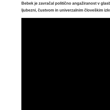
Bebek je zavračal politično angažiranost v glasbi
ljubezni, čustvom in univerzalnim človeškim izku