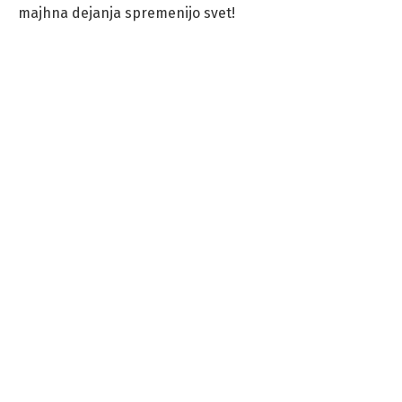
majhna dejanja spremenijo svet!