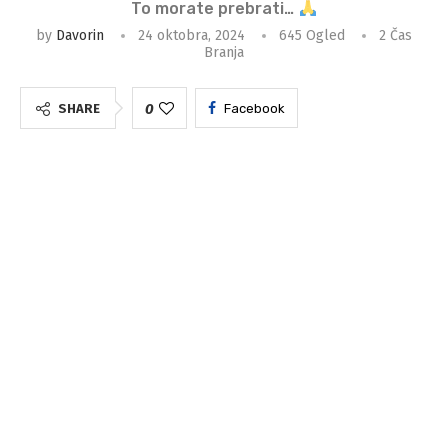
To morate prebrati…
by
Davorin
24 oktobra, 2024
645
Ogled
2 Čas
Branja
0
SHARE
Facebook