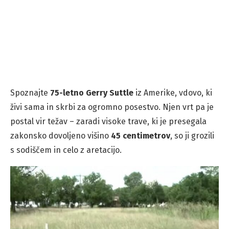
Spoznajte
75-letno Gerry Suttle
iz Amerike, vdovo, ki
živi sama in skrbi za ogromno posestvo. Njen vrt pa je
postal vir težav – zaradi visoke trave, ki je presegala
zakonsko dovoljeno višino
45 centimetrov
, so ji grozili
s sodiščem in celo z aretacijo.