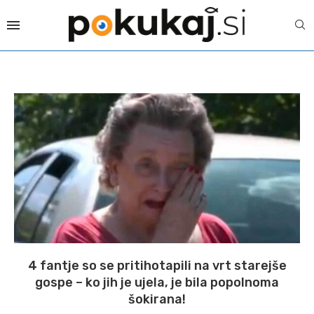
4 fantje so se pritihotapili na vrt starejše
gospe – ko jih je ujela, je bila popolnoma
šokirana!