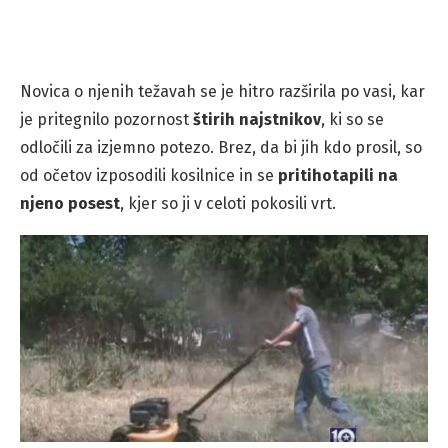
Novica o njenih težavah se je hitro razširila po vasi, kar
je pritegnilo pozornost
štirih najstnikov
, ki so se
odločili za izjemno potezo. Brez, da bi jih kdo prosil, so
od očetov izposodili kosilnice in se
pritihotapili na
njeno posest
, kjer so ji v celoti pokosili vrt.