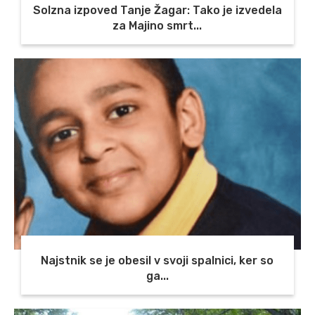
Solzna izpoved Tanje Žagar: Tako je izvedela
za Majino smrt...
Najstnik se je obesil v svoji spalnici, ker so
ga...