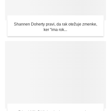
Shannen Doherty pravi, da rak otežuje zmenke,
ker “ima rok...