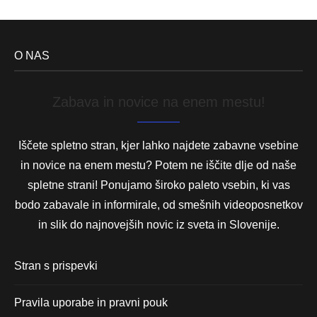
O NAS
Zabava in novice na enem mestu!
Iščete spletno stran, kjer lahko najdete zabavne vsebine
in novice na enem mestu? Potem ne iščite dlje od naše
spletne strani! Ponujamo široko paleto vsebin, ki vas
bodo zabavale in informirale, od smešnih videoposnetkov
in slik do najnovejših novic iz sveta in Slovenije.
Stran s prispevki
Pravila uporabe in pravni pouk