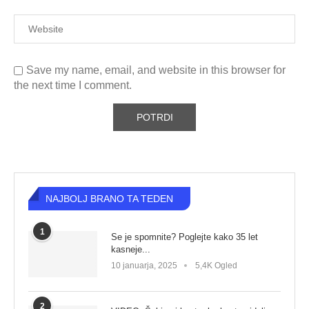
Save my name, email, and website in this browser for
the next time I comment.
NAJBOLJ BRANO TA TEDEN
1
Se je spomnite? Poglejte kako 35 let
kasneje...
10 januarja, 2025
5,4K Ogled
2