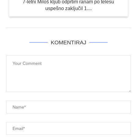
7-letni Miloš kljub odprtim ranam po telesu
uspešno zaključil 1....
KOMENTIRAJ