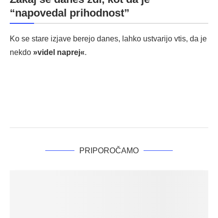
“napovedal prihodnost”
Ko se stare izjave berejo danes, lahko ustvarijo vtis, da je
nekdo
»videl naprej«
.
PRIPOROČAMO