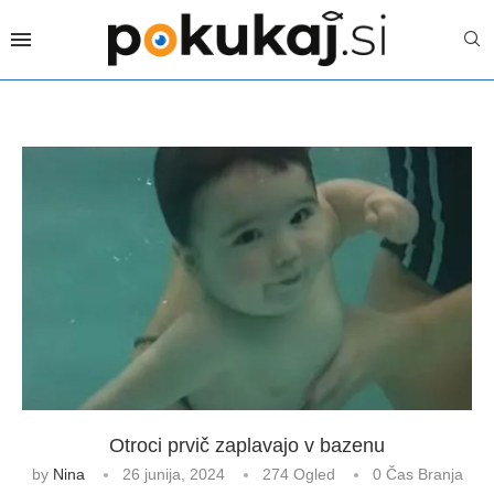
Otroci prvič zaplavajo v bazenu
by
Nina
26 junija, 2024
274
Ogled
0 Čas Branja