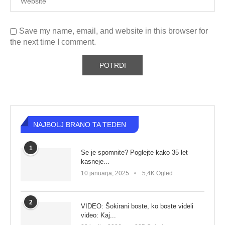
Save my name, email, and website in this browser for
the next time I comment.
NAJBOLJ BRANO TA TEDEN
1
Se je spomnite? Poglejte kako 35 let
kasneje...
10 januarja, 2025
5,4K Ogled
2
VIDEO: Šokirani boste, ko boste videli
video: Kaj...