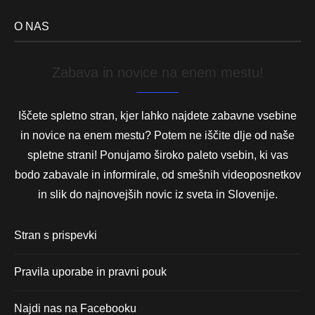
O NAS
Zabava in novice na enem mestu!
Iščete spletno stran, kjer lahko najdete zabavne vsebine
in novice na enem mestu? Potem ne iščite dlje od naše
spletne strani! Ponujamo široko paleto vsebin, ki vas
bodo zabavale in informirale, od smešnih videoposnetkov
in slik do najnovejših novic iz sveta in Slovenije.
Stran s prispevki
Pravila uporabe in pravni pouk
Najdi nas na Facebooku