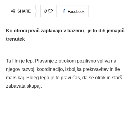
0
SHARE
Facebook
Ko otroci prvič zaplavajo v bazenu, je to dih jemajoč
trenutek
Ta film je lep. Plavanje z otrokom pozitivno vpliva na
njegov razvoj, koordinacijo, izboljša prekrvavitev in še
marsikaj. Poleg tega je to pravi čas, da se otrok in starš
zabavata skupaj.