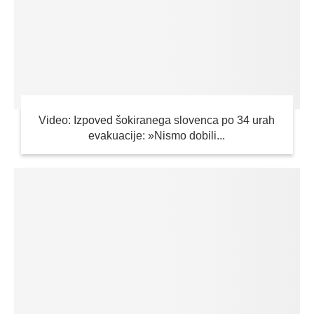
Video: Izpoved šokiranega slovenca po 34 urah
evakuacije: »Nismo dobili...