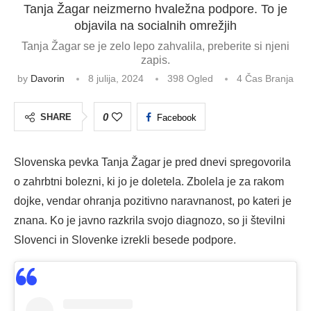
Tanja Žagar neizmerno hvaležna podpore. To je
objavila na socialnih omrežjih
Tanja Žagar se je zelo lepo zahvalila, preberite si njeni
zapis.
by
Davorin
8 julija, 2024
398
Ogled
4 Čas Branja
0
SHARE
Facebook
Slovenska pevka Tanja Žagar je pred dnevi spregovorila
o zahrbtni bolezni, ki jo je doletela. Zbolela je za rakom
dojke, vendar ohranja pozitivno naravnanost, po kateri je
znana. Ko je javno razkrila svojo diagnozo, so ji številni
Slovenci in Slovenke izrekli besede podpore.