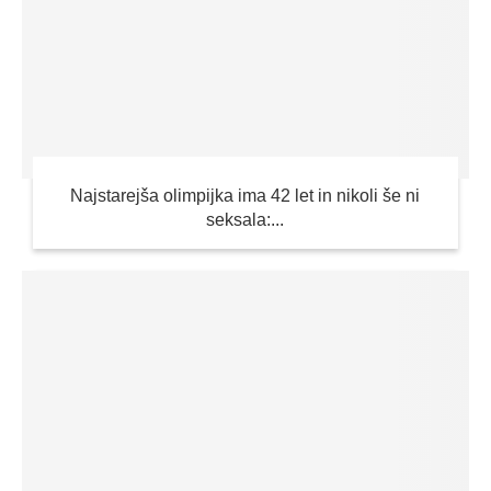
Najstarejša olimpijka ima 42 let in nikoli še ni
seksala:...