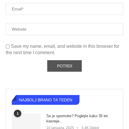
Save my name, email, and website in this browser for
the next time I comment.
NAJBOLJ BRANO TA TEDEN
1
Se je spomnite? Poglejte kako 35 let
kasneje...
10 januarja, 2025
5,4K Ogled