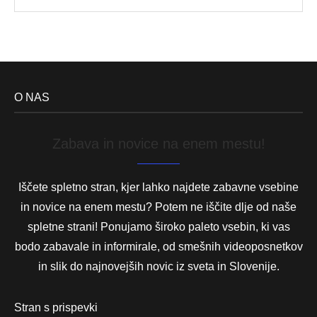
O NAS
Zabava in novice na enem mestu!
Iščete spletno stran, kjer lahko najdete zabavne vsebine
in novice na enem mestu? Potem ne iščite dlje od naše
spletne strani! Ponujamo široko paleto vsebin, ki vas
bodo zabavale in informirale, od smešnih videoposnetkov
in slik do najnovejših novic iz sveta in Slovenije.
Stran s prispevki