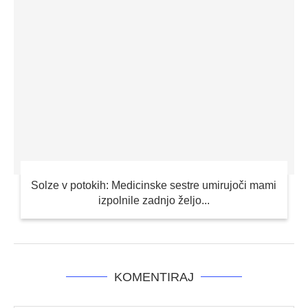
Solze v potokih: Medicinske sestre umirujoči mami
izpolnile zadnjo željo...
KOMENTIRAJ