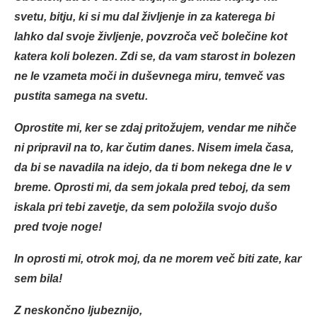
svetu, bitju, ki si mu dal življenje in za katerega bi
lahko dal svoje življenje, povzroča več bolečine kot
katera koli bolezen. Zdi se, da vam starost in bolezen
ne le vzameta moči in duševnega miru, temveč vas
pustita samega na svetu.
Oprostite mi, ker se zdaj pritožujem, vendar me nihče
ni pripravil na to, kar čutim danes. Nisem imela časa,
da bi se navadila na idejo, da ti bom nekega dne le v
breme. Oprosti mi, da sem jokala pred teboj, da sem
iskala pri tebi zavetje, da sem položila svojo dušo
pred tvoje noge!
In oprosti mi, otrok moj, da ne morem več biti zate, kar
sem bila!
Z neskončno ljubeznijo,