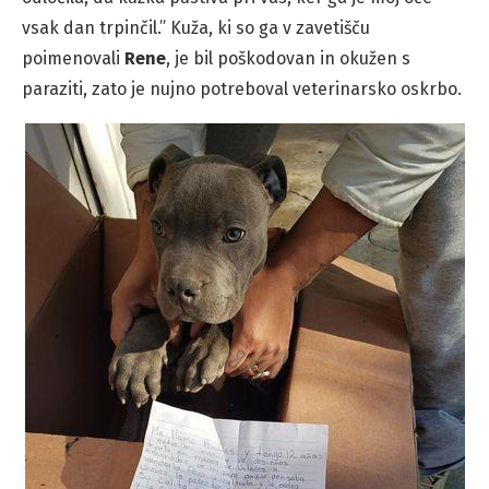
vsak dan trpinčil.” Kuža, ki so ga v zavetišču
poimenovali
Rene
, je bil poškodovan in okužen s
paraziti, zato je nujno potreboval veterinarsko oskrbo.