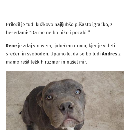
Priložil je tudi kužkovo najljubšo plišasto igračko, z
besedami: “Da me ne bo nikoli pozabil.”
Rene
je zdaj v novem, ljubečem domu, kjer je videti
srečen in svoboden. Upamo le, da se bo tudi
Andres
z
mamo rešil težkih razmer in našel mir.