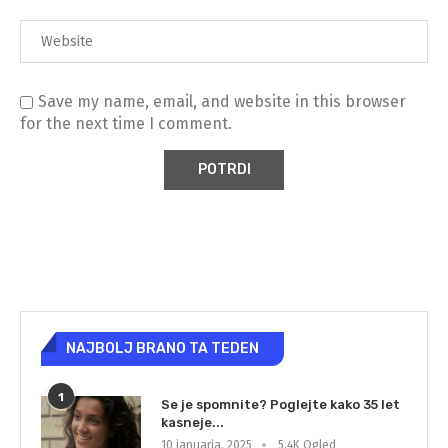
Save my name, email, and website in this browser
for the next time I comment.
NAJBOLJ BRANO TA TEDEN
1
Se je spomnite? Poglejte kako 35 let
kasneje...
10 januarja, 2025
5,4K Ogled