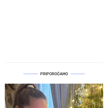
PRIPOROČAMO