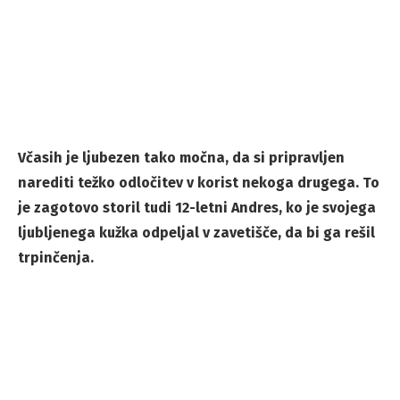
Včasih je ljubezen tako močna, da si pripravljen
narediti težko odločitev v korist nekoga drugega. To
je zagotovo storil tudi 12-letni Andres, ko je svojega
ljubljenega kužka odpeljal v zavetišče, da bi ga rešil
trpinčenja.