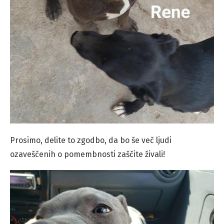
Prosimo, delite to zgodbo, da bo še več ljudi
ozaveščenih o pomembnosti zaščite živali!