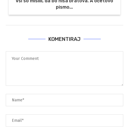
Vsi so mislili, da bo hiša bratova. A očetovo
pismo...
KOMENTIRAJ