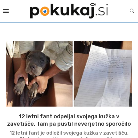
12 letni fant odpeljal svojega kužka v
zavetišče. Tam pa pustil neverjetno sporočilo
12 letni fant je odložil svojega kužka v zavetišču.