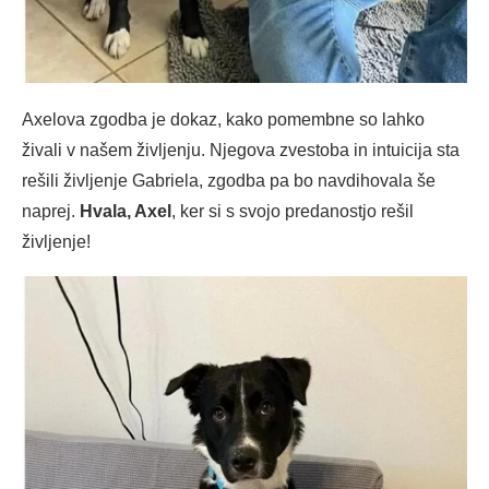
Axelova zgodba je dokaz, kako pomembne so lahko
živali v našem življenju. Njegova zvestoba in intuicija sta
rešili življenje Gabriela, zgodba pa bo navdihovala še
naprej.
Hvala, Axel
, ker si s svojo predanostjo rešil
življenje!