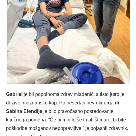
Gabriel
je bil popolnoma zdrav mladenič, a tisto jutro je
doživel možgansko kap. Po besedah nevrokirurga
dr.
Sabiha Efendije
je bilo pravočasno posredovanje
ključnega pomena. “Če bi minile še tri ali štiri ure, bi bile
poškodbe možganov nepopravljive,” je pojasnil zdravnik.