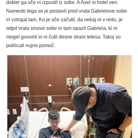
dokler ga oče ni izpustil iz sobe. A Axel ni hotel ven.
Namesto tega se je postavil pred vrata Gabrielove sobe
in vztrajal tam. Ko je oče začutil, da nekaj ni v redu, je
odprl vrata sinove sobe in tam opazil Gabriela, ki ni
mogel govoriti in ni čutil desne strani telesa. Takoj so
poklicali nujno pomoč.