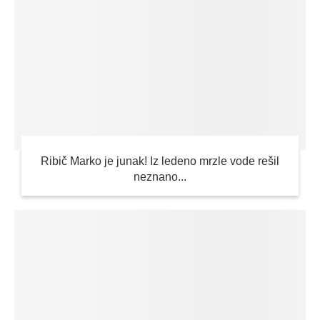
Ribič Marko je junak! Iz ledeno mrzle vode rešil
neznano...