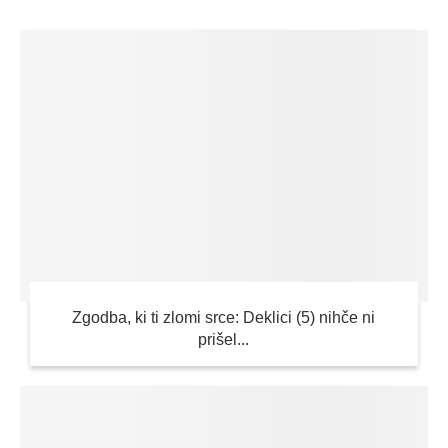
Zgodba, ki ti zlomi srce: Deklici (5) nihče ni
prišel...