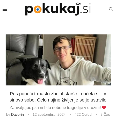
Pes ponoči trmasto zbujal starše in očeta silil v
sinovo sobo: Celo najino življenje se je ustavilo
Zahvaljujoč psu ni bilo nobene tragedije v družini!
by
Davorin
12 septembra, 2024
422
Ogled
3 Čas