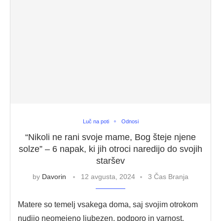
Luč na poti
Odnosi
“Nikoli ne rani svoje mame, Bog šteje njene
solze” – 6 napak, ki jih otroci naredijo do svojih
staršev
by
Davorin
12 avgusta, 2024
3 Čas Branja
Matere so temelj vsakega doma, saj svojim otrokom
nudijo neomejeno ljubezen, podporo in varnost.