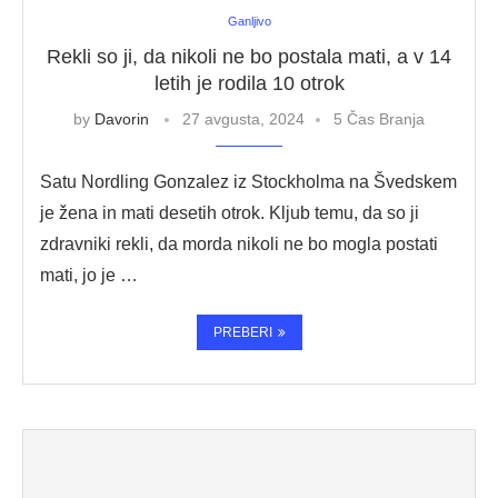
Ganljivo
Rekli so ji, da nikoli ne bo postala mati, a v 14
letih je rodila 10 otrok
by
Davorin
27 avgusta, 2024
5 Čas Branja
Satu Nordling Gonzalez iz Stockholma na Švedskem
je žena in mati desetih otrok. Kljub temu, da so ji
zdravniki rekli, da morda nikoli ne bo mogla postati
mati, jo je …
PREBERI