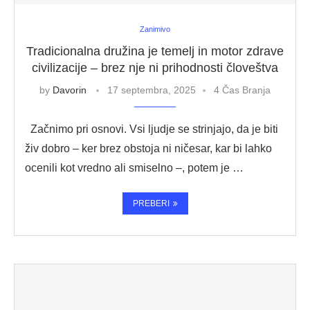
Zanimivo
Tradicionalna družina je temelj in motor zdrave
civilizacije – brez nje ni prihodnosti človeštva
by
Davorin
17 septembra, 2025
4 Čas Branja
Začnimo pri osnovi. Vsi ljudje se strinjajo, da je biti
živ dobro – ker brez obstoja ni ničesar, kar bi lahko
ocenili kot vredno ali smiselno –, potem je …
PREBERI