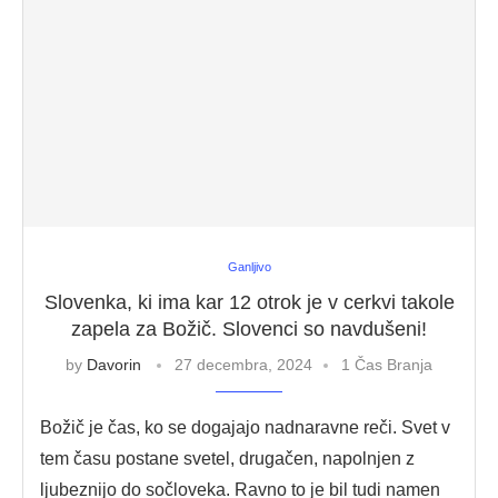
Ganljivo
Slovenka, ki ima kar 12 otrok je v cerkvi takole
zapela za Božič. Slovenci so navdušeni!
by
Davorin
27 decembra, 2024
1 Čas Branja
Božič je čas, ko se dogajajo nadnaravne reči. Svet v
tem času postane svetel, drugačen, napolnjen z
ljubeznijo do sočloveka. Ravno to je bil tudi namen