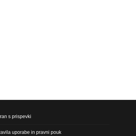
ran s prispevki
avila uporabe in pravni pouk