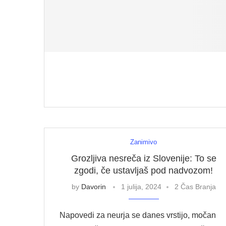
Zanimivo
Grozljiva nesreča iz Slovenije: To se
zgodi, če ustavljaš pod nadvozom!
by
Davorin
1 julija, 2024
2 Čas Branja
Napovedi za neurja se danes vrstijo, močan